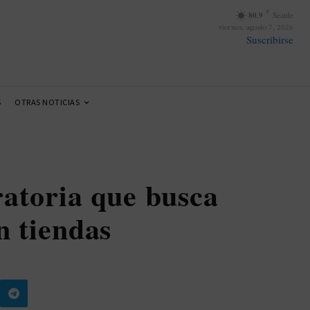
F
80.9
Seattle
viernes, agosto 7, 2026
Suscribirse
S
OTRAS NOTICIAS
atoria que busca
n tiendas