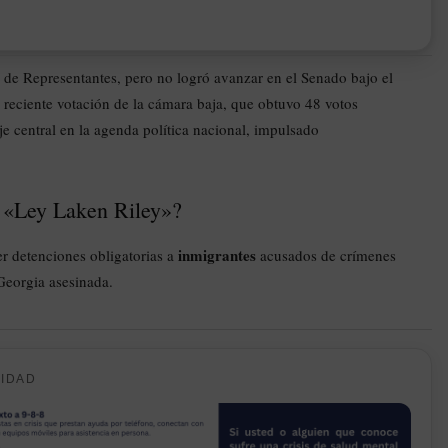
 de Representantes, pero no logró avanzar en el Senado bajo el
reciente votación de la cámara baja, que obtuvo 48 votos
e central en la agenda política nacional, impulsado
la «Ley Laken Riley»?
inmigrantes
r detenciones obligatorias a
acusados de crímenes
Georgia asesinada.
CIDAD