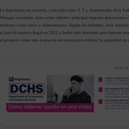
La legislación en cuestión, conocida como S. 5 y denominada «Ley Lak
Georgia asesinada, tiene como objetivo principal imponer detenciones o
menores como robos y allanamientos. Según los informes, José Antonio 
al país de manera ilegal en 2022 y había sido arrestado previamente por 
el proyecto como una respuesta necesaria para reforzar la seguridad en e
PUBLI