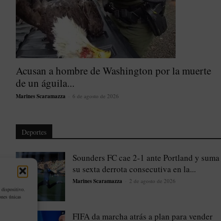
Acusan a hombre de Washington por la muerte
de un águila...
Marines Scaramazza
-
6 de agosto de 2026
Deportes
Sounders FC cae 2-1 ante Portland y suma
su sexta derrota consecutiva en la...
Marines Scaramazza
-
2 de agosto de 2026
 dispositivo.
ones únicas
FIFA da marcha atrás a plan para vender