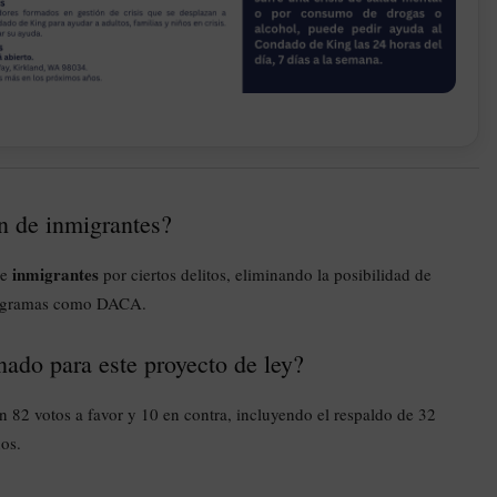
ón de inmigrantes?
inmigrantes
de
por ciertos delitos, eliminando la posibilidad de
 programas como DACA.
nado para este proyecto de ley?
n 82 votos a favor y 10 en contra, incluyendo el respaldo de 32
nos.