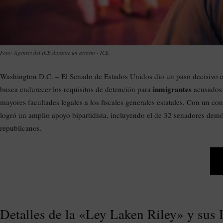
Foto: Agentes del ICE durante un arresto - ICE
Washington D.C. – El Senado de Estados Unidos dio un paso decisivo el
inmigrantes
busca endurecer los requisitos de detención para
acusados 
mayores facultades legales a los fiscales generales estatales. Con un co
logró un amplio apoyo bipartidista, incluyendo el de 32 senadores demóc
republicanos.
Detalles de la «Ley Laken Riley» y sus 