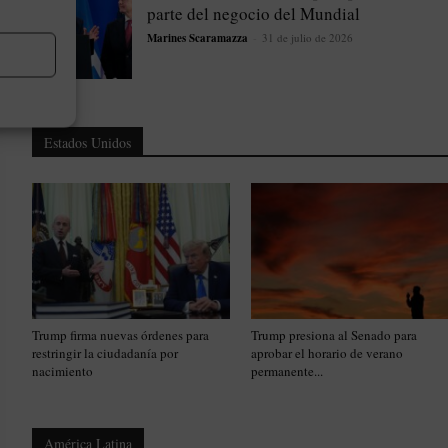
parte del negocio del Mundial
Marines Scaramazza
-
31 de julio de 2026
Estados Unidos
Trump firma nuevas órdenes para
Trump presiona al Senado para
restringir la ciudadanía por
aprobar el horario de verano
nacimiento
permanente...
América Latina