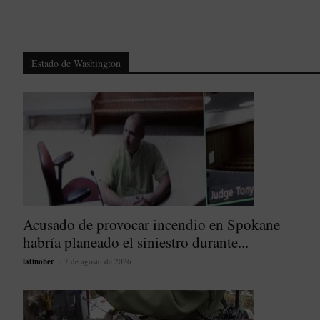
Estado de Washington
Acusado de provocar incendio en Spokane
habría planeado el siniestro durante...
latinoher
-
7 de agosto de 2026