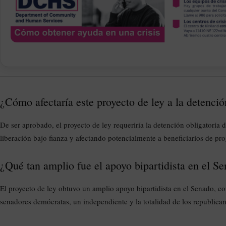
¿Cómo afectaría este proyecto de ley a la detenci
De ser aprobado, el proyecto de ley requeriría la detención obligatoria 
liberación bajo fianza y afectando potencialmente a beneficiarios de
¿Qué tan amplio fue el apoyo bipartidista en el Se
El proyecto de ley obtuvo un amplio apoyo bipartidista en el Senado, co
senadores demócratas, un independiente y la totalidad de los republica