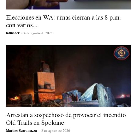
Elecciones en WA: urnas cierran a las 8 p.m.
con varios...
latinoher
-
4 de agosto de 2026
Arrestan a sospechoso de provocar el incendio
Old Trails en Spokane
Marines Scaramazza
-
3 de agosto de 2026