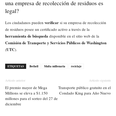
una empresa de recolección de residuos es
legal?
verificar
Los ciudadanos pueden
si su empresa de recolección
de residuos posee un certificado activo a través de la
herramienta de búsqueda
disponible en el sitio web de la
Comisión de Transporte y Servicios Públicos de Washington
UTC
(
).
ETIQUETAS
Bothell
Multa millonaria
reciclaje
Artículo anterior
Artículo siguiente
El premio mayor de Mega
Transporte público gratuito en el
Millions se eleva a $1.150
Condado King para Año Nuevo
millones para el sorteo del 27 de
diciembre