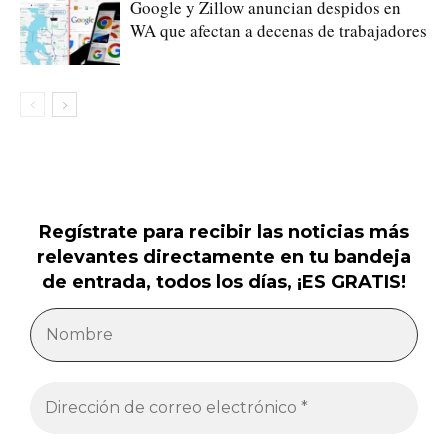
Google y Zillow anuncian despidos en
WA que afectan a decenas de trabajadores
Regístrate para recibir las noticias más
relevantes directamente en tu bandeja
de entrada, todos los días, ¡ES GRATIS!