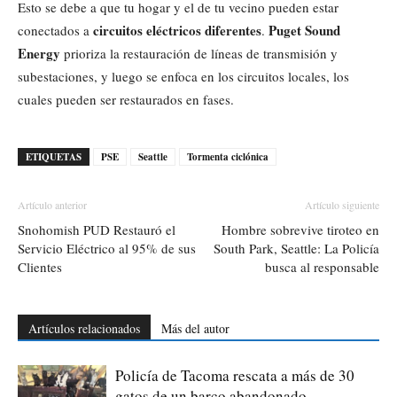
Esto se debe a que tu hogar y el de tu vecino pueden estar
circuitos eléctricos diferentes
Puget Sound
conectados a
.
Energy
prioriza la restauración de líneas de transmisión y
subestaciones, y luego se enfoca en los circuitos locales, los
cuales pueden ser restaurados en fases.
ETIQUETAS
PSE
Seattle
Tormenta ciclónica
Artículo anterior
Artículo siguiente
Snohomish PUD Restauró el
Hombre sobrevive tiroteo en
Servicio Eléctrico al 95% de sus
South Park, Seattle: La Policía
Clientes
busca al responsable
Artículos relacionados
Más del autor
Policía de Tacoma rescata a más de 30
gatos de un barco abandonado