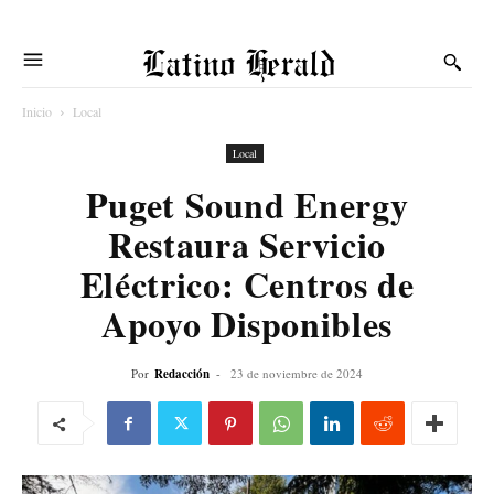
Latino Herald
Inicio
Local
Local
Puget Sound Energy
Restaura Servicio
Eléctrico: Centros de
Apoyo Disponibles
Por
Redacción
-
23 de noviembre de 2024