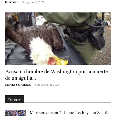
latinoher
-
7 de agosto de 2026
Acusan a hombre de Washington por la muerte
de un águila...
Marines Scaramazza
-
6 de agosto de 2026
Deportes
Marineros caen 2-1 ante los Rays en Seattle