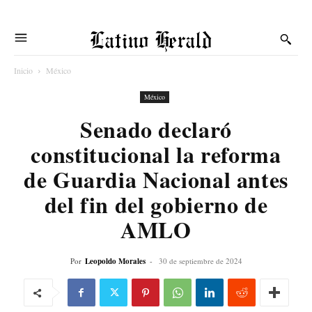
Latino Herald
Inicio
México
México
Senado declaró
constitucional la reforma
de Guardia Nacional antes
del fin del gobierno de
AMLO
Por
Leopoldo Morales
-
30 de septiembre de 2024