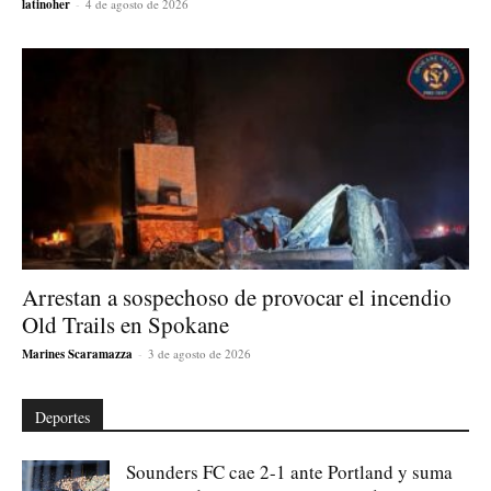
latinoher
-
4 de agosto de 2026
Arrestan a sospechoso de provocar el incendio
Old Trails en Spokane
Marines Scaramazza
-
3 de agosto de 2026
Deportes
Sounders FC cae 2-1 ante Portland y suma