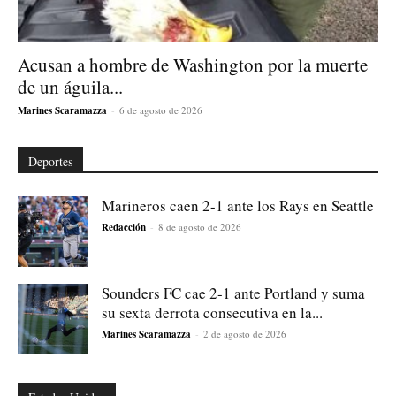
Acusan a hombre de Washington por la muerte
de un águila...
Marines Scaramazza
-
6 de agosto de 2026
Deportes
Marineros caen 2-1 ante los Rays en Seattle
Redacción
-
8 de agosto de 2026
Sounders FC cae 2-1 ante Portland y suma
su sexta derrota consecutiva en la...
Marines Scaramazza
-
2 de agosto de 2026