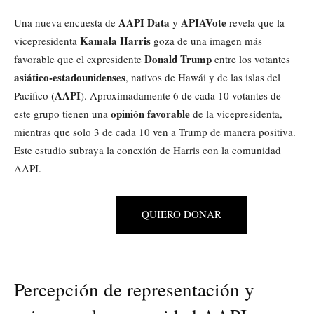
AAPI Data
APIAVote
Una nueva encuesta de
y
revela que la
Kamala Harris
vicepresidenta
goza de una imagen más
Donald Trump
favorable que el expresidente
entre los votantes
asiático-estadounidenses
, nativos de Hawái y de las islas del
AAPI
Pacífico (
). Aproximadamente 6 de cada 10 votantes de
opinión favorable
este grupo tienen una
de la vicepresidenta,
mientras que solo 3 de cada 10 ven a Trump de manera positiva.
Este estudio subraya la conexión de Harris con la comunidad
AAPI.
QUIERO DONAR
Percepción de representación y