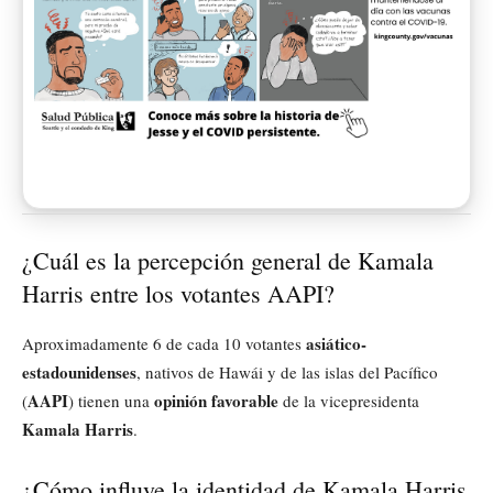
¿Cuál es la percepción general de Kamala
Harris entre los votantes AAPI?
asiático-
Aproximadamente 6 de cada 10 votantes
estadounidenses
, nativos de Hawái y de las islas del Pacífico
AAPI
opinión favorable
(
) tienen una
de la vicepresidenta
Kamala Harris
.
¿Cómo influye la identidad de Kamala Harris