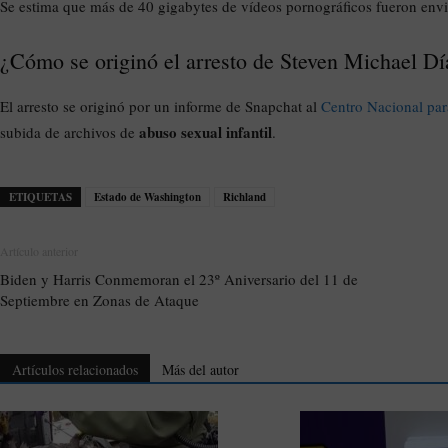
Se estima que más de 40 gigabytes de vídeos pornográficos fueron envi
¿Cómo se originó el arresto de Steven Michael Dí
El arresto se originó por un informe de Snapchat al
Centro Nacional pa
abuso sexual infantil
subida de archivos de
.
ETIQUETAS
Estado de Washington
Richland
Artículo anterior
Biden y Harris Conmemoran el 23º Aniversario del 11 de
Septiembre en Zonas de Ataque
Artículos relacionados
Más del autor