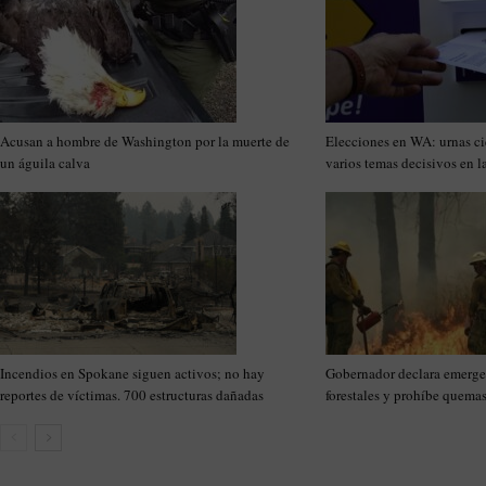
Acusan a hombre de Washington por la muerte de
Elecciones en WA: urnas cie
un águila calva
varios temas decisivos en l
Incendios en Spokane siguen activos; no hay
Gobernador declara emerge
reportes de víctimas. 700 estructuras dañadas
forestales y prohíbe quem