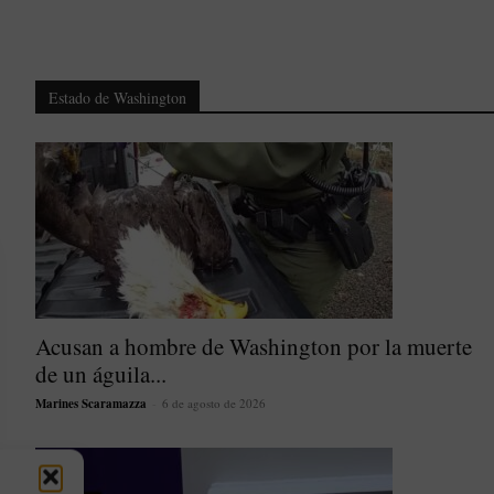
Estado de Washington
Acusan a hombre de Washington por la muerte
de un águila...
Marines Scaramazza
-
6 de agosto de 2026