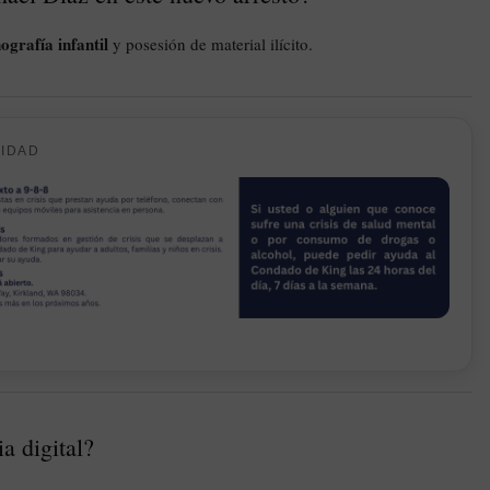
ografía infantil
y posesión de material ilícito.
CIDAD
a digital?