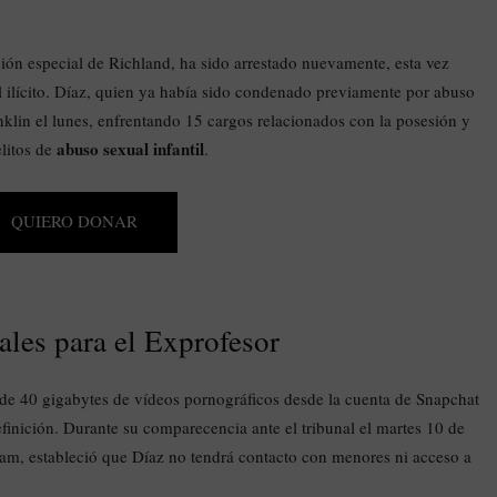
ón especial de Richland, ha sido arrestado nuevamente, esta vez
 ilícito. Díaz, quien ya había sido condenado previamente por abuso
nklin el lunes, enfrentando 15 cargos relacionados con la posesión y
abuso sexual infantil
elitos de
.
QUIERO DONAR
ales para el Exprofesor
de 40 gigabytes de vídeos pornográficos desde la cuenta de Snapchat
efinición. Durante su comparecencia ante el tribunal el martes 10 de
Stam, estableció que Díaz no tendrá contacto con menores ni acceso a