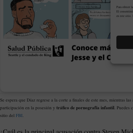
Para ofrecer l
El consentimi
en este sitio.
Se espera que Díaz regrese a la corte a finales de este mes, mientras la
tráfico de pornografía infantil
participación en la posesión y
. Puedes c
sitio del
FBI
.
¿Cuál es la principal acusación contra Steven Mic