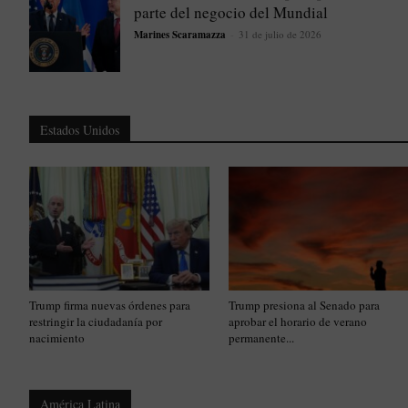
parte del negocio del Mundial
Marines Scaramazza
-
31 de julio de 2026
Estados Unidos
Trump firma nuevas órdenes para
Trump presiona al Senado para
restringir la ciudadanía por
aprobar el horario de verano
nacimiento
permanente...
América Latina