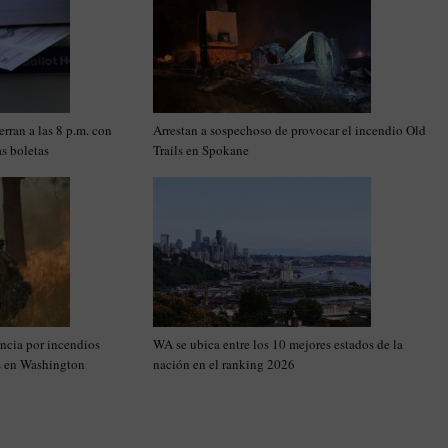
rran a las 8 p.m. con
Arrestan a sospechoso de provocar el incendio Old
as boletas
Trails en Spokane
ncia por incendios
WA se ubica entre los 10 mejores estados de la
as en Washington
nación en el ranking 2026