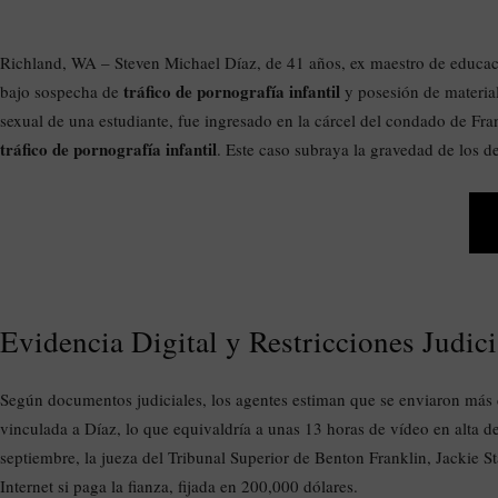
Richland, WA – Steven Michael Díaz, de 41 años, ex maestro de educaci
tráfico de pornografía infantil
bajo sospecha de
y posesión de material
sexual de una estudiante, fue ingresado en la cárcel del condado de Fra
tráfico de pornografía infantil
. Este caso subraya la gravedad de los d
Evidencia Digital y Restricciones Judici
Según documentos judiciales, los agentes estiman que se enviaron más 
vinculada a Díaz, lo que equivaldría a unas 13 horas de vídeo en alta d
septiembre, la jueza del Tribunal Superior de Benton Franklin, Jackie 
Internet si paga la fianza, fijada en 200,000 dólares.