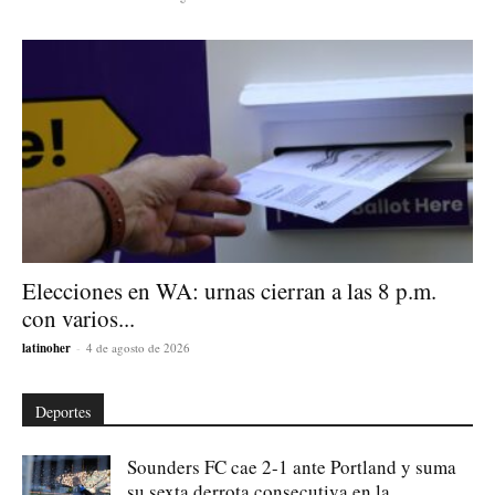
Elecciones en WA: urnas cierran a las 8 p.m.
con varios...
latinoher
-
4 de agosto de 2026
Deportes
Sounders FC cae 2-1 ante Portland y suma
su sexta derrota consecutiva en la...