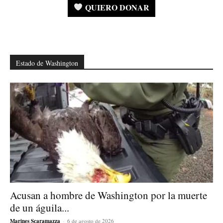
QUIERO DONAR
Estado de Washington
Acusan a hombre de Washington por la muerte
de un águila...
Marines Scaramazza
-
6 de agosto de 2026