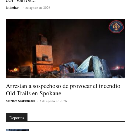
latinoher
-
4 de agosto de 2026
Arrestan a sospechoso de provocar el incendio
Old Trails en Spokane
Marines Scaramazza
-
3 de agosto de 2026
Deportes