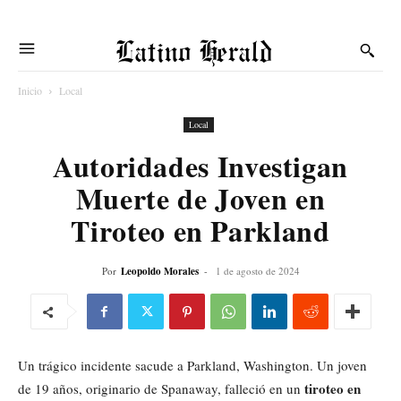
Latino Herald
Inicio
Local
Local
Autoridades Investigan
Muerte de Joven en
Tiroteo en Parkland
Por
Leopoldo Morales
-
1 de agosto de 2024
Un trágico incidente sacude a Parkland, Washington. Un joven
tiroteo en
de 19 años, originario de Spanaway, falleció en un