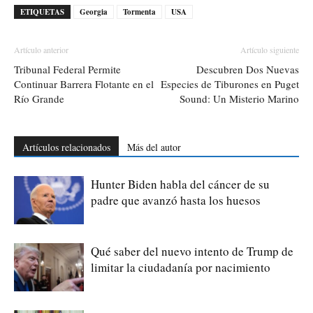
ETIQUETAS
Georgia
Tormenta
USA
Artículo anterior
Artículo siguiente
Tribunal Federal Permite
Descubren Dos Nuevas
Continuar Barrera Flotante en el
Especies de Tiburones en Puget
Río Grande
Sound: Un Misterio Marino
Artículos relacionados
Más del autor
Hunter Biden habla del cáncer de su
padre que avanzó hasta los huesos
Qué saber del nuevo intento de Trump de
limitar la ciudadanía por nacimiento