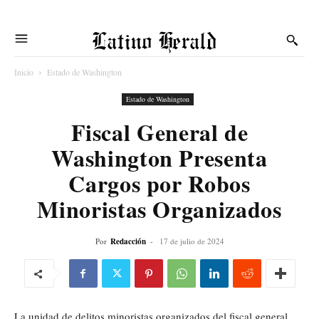
Latino Herald
Inicio
Estado de Washington
Estado de Washington
Fiscal General de
Washington Presenta
Cargos por Robos
Minoristas Organizados
Por
Redacción
-
17 de julio de 2024
La unidad de delitos minoristas organizados del fiscal general