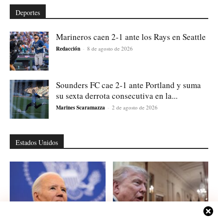
Deportes
Marineros caen 2-1 ante los Rays en Seattle
Redacción
-
8 de agosto de 2026
Sounders FC cae 2-1 ante Portland y suma
su sexta derrota consecutiva en la...
Marines Scaramazza
-
2 de agosto de 2026
Estados Unidos