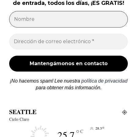
de entrada, todos los días, ¡ES GRATIS!
¡No hacemos spam! Lee nuestra
política de privacidad
para obtener más información.
SEATTLE
Cielo Claro
°
28.3
°
C
25.7