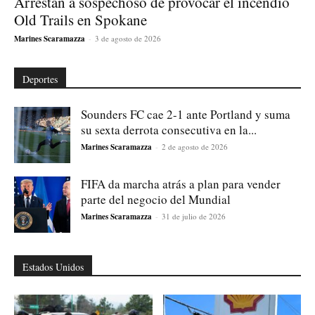
Arrestan a sospechoso de provocar el incendio
Old Trails en Spokane
Marines Scaramazza
-
3 de agosto de 2026
Deportes
Sounders FC cae 2-1 ante Portland y suma
su sexta derrota consecutiva en la...
Marines Scaramazza
-
2 de agosto de 2026
FIFA da marcha atrás a plan para vender
parte del negocio del Mundial
Marines Scaramazza
-
31 de julio de 2026
Estados Unidos