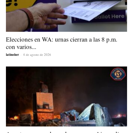
Elecciones en WA: urnas cierran a las 8 p.m.
con varios...
latinoher
-
4 de agosto de 2026