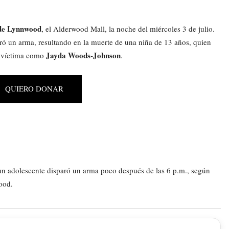
 de Lynnwood
, el Alderwood Mall, la noche del miércoles 3 de julio.
ró un arma, resultando en la muerte de una niña de 13 años, quien
Jayda Woods-Johnson
la víctima como
.
QUIERO DONAR
 un adolescente disparó un arma poco después de las 6 p.m., según
ood.