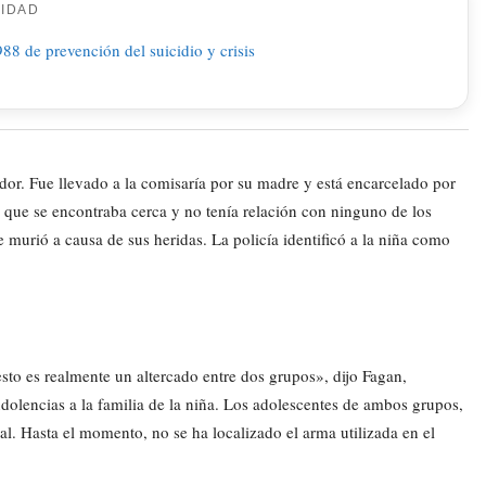
CIDAD
or. Fue llevado a la comisaría por su madre y está encarcelado por
, que se encontraba cerca y no tenía relación con ninguno de los
 murió a causa de sus heridas. La policía identificó a la niña como
to es realmente un altercado entre dos grupos», dijo Fagan,
olencias a la familia de la niña. Los adolescentes de ambos grupos,
l. Hasta el momento, no se ha localizado el arma utilizada en el