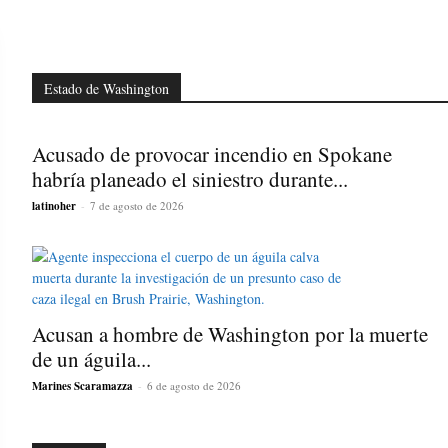
Estado de Washington
Acusado de provocar incendio en Spokane
habría planeado el siniestro durante...
latinoher
-
7 de agosto de 2026
Acusan a hombre de Washington por la muerte
de un águila...
Marines Scaramazza
-
6 de agosto de 2026