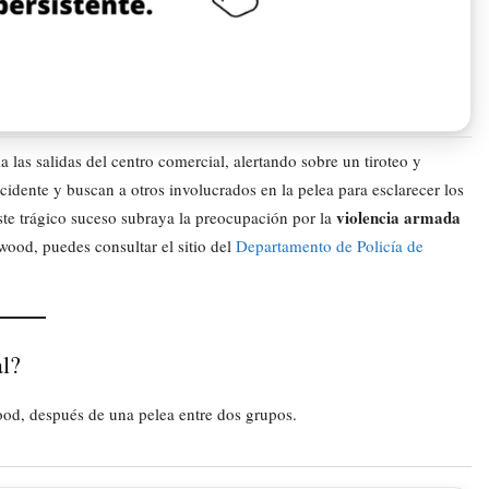
las salidas del centro comercial, alertando sobre un tiroteo y
ncidente y buscan a otros involucrados en la pelea para esclarecer los
violencia armada
ste trágico suceso subraya la preocupación por la
ood, puedes consultar el sitio del
Departamento de Policía de
al?
ood, después de una pelea entre dos grupos.