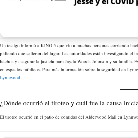
Un testigo informó a KING 5 que vio a muchas personas corriendo hacia 
pidiendo que salieran del lugar. Las autoridades están investigando el i
hechos y asegurar la justicia para Jayda Woods-Johnson y su familia. E
en espacios públicos. Para más información sobre la seguridad en Lynnw
Lynnwood
.
¿Dónde ocurrió el tiroteo y cuál fue la causa inici
El tiroteo ocurrió en el patio de comidas del Alderwood Mall en Lynnw