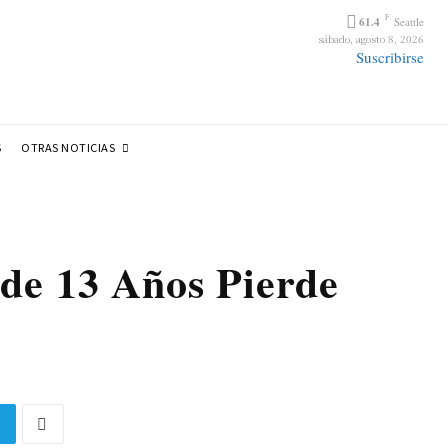
F
61.4
Seattle
sábado, agosto 8, 2026
Suscribirse
OTRAS NOTICIAS
S
de 13 Años Pierde