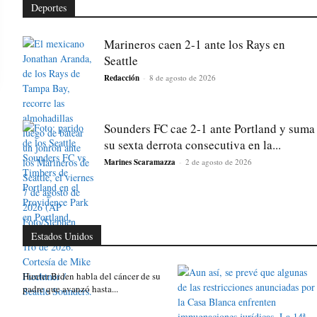
Deportes
Marineros caen 2-1 ante los Rays en
Seattle
Redacción
-
8 de agosto de 2026
Sounders FC cae 2-1 ante Portland y suma
su sexta derrota consecutiva en la...
Marines Scaramazza
-
2 de agosto de 2026
Estados Unidos
Hunter Biden habla del cáncer de su
padre que avanzó hasta...