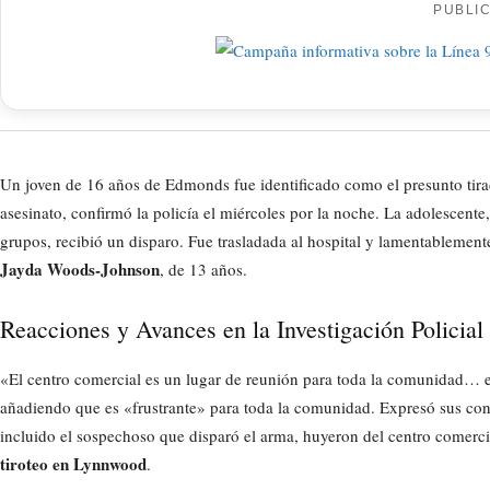
PUBLI
Un joven de 16 años de Edmonds fue identificado como el presunto tirad
asesinato, confirmó la policía el miércoles por la noche. La adolescente
grupos, recibió un disparo. Fue trasladada al hospital y lamentablemente
Jayda Woods-Johnson
, de 13 años.
Reacciones y Avances en la Investigación Policial
«El centro comercial es un lugar de reunión para toda la comunidad… es
añadiendo que es «frustrante» para toda la comunidad. Expresó sus cond
incluido el sospechoso que disparó el arma, huyeron del centro comercia
tiroteo en Lynnwood
.