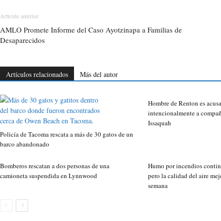
Artículo anterior
AMLO Promete Informe del Caso Ayotzinapa a Familias de
Desaparecidos
Artículos relacionados
Más del autor
Hombre de Renton es acusa
intencionalmente a compañ
Issaquah
Policía de Tacoma rescata a más de 30 gatos de un
barco abandonado
Bomberos rescatan a dos personas de una
Humo por incendios contin
camioneta suspendida en Lynnwood
pero la calidad del aire mej
semana