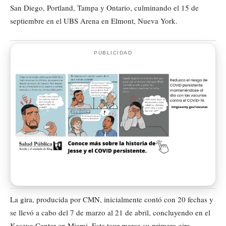
San Diego, Portland, Tampa y Ontario, culminando el 15 de
septiembre en el UBS Arena en Elmont, Nueva York.
PUBLICIDAD
La gira, producida por CMN, inicialmente contó con 20 fechas y
se llevó a cabo del 7 de marzo al 21 de abril, concluyendo en el
Kaseya Center en Miami. Este tour marca su primera gira