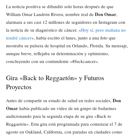
La noticia positiva se difundió solo horas después de que
Don Omar
William Omar Landrón Rivera, nombre real de
,
alarmara a sus casi 12 millones de seguidores en Instagram con
la noticia de su diagnóstico de cáncer. «
Hoy sí, pero mañana no
tendré cáncer
«, había escrito el lunes, junto a una foto que
mostraba su pulsera de hospital en Orlando, Florida. Su mensaje,
aunque breve, reflejaba su determinación y optimismo,
concluyendo con un contundente «#fuckcancer».
Gira «Back to Reggaetón» y Futuros
Proyectos
Don
Antes de compartir su estado de salud en redes sociales,
Omar
había publicado un video de un grupo de bailarines
audicionando para la segunda etapa de su gira «Back to
Reggaetón». Esta gira está programada para comenzar el 7 de
agosto en Oakland, California, con paradas en ciudades como