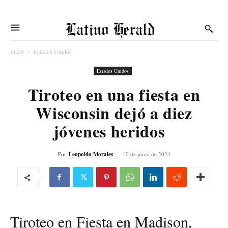
Latino Herald
Inicio
Estados Unidos
Estados Unidos
Tiroteo en una fiesta en
Wisconsin dejó a diez
jóvenes heridos
Por
Leopoldo Morales
-
10 de junio de 2024
Tiroteo en Fiesta en Madison,