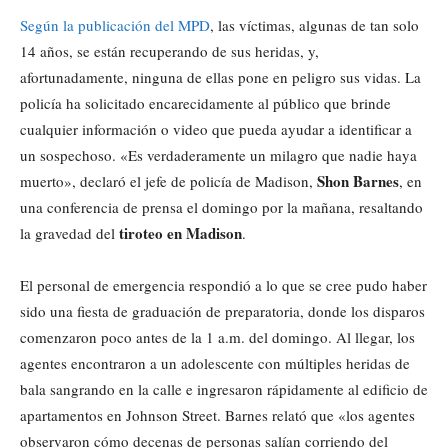
Según la publicación del MPD
, las víctimas, algunas de tan solo
14 años, se están recuperando de sus heridas, y,
afortunadamente, ninguna de ellas pone en peligro sus vidas. La
policía ha solicitado encarecidamente al público que brinde
cualquier información o video que pueda ayudar a identificar a
un sospechoso. «Es verdaderamente un milagro que nadie haya
Shon Barnes
muerto», declaró el jefe de policía de Madison,
, en
una conferencia de prensa el domingo por la mañana, resaltando
tiroteo en Madison
la gravedad del
.
El personal de emergencia respondió a lo que se cree pudo haber
sido una fiesta de graduación de preparatoria, donde los disparos
comenzaron poco antes de la 1 a.m. del domingo. Al llegar, los
agentes encontraron a un adolescente con múltiples heridas de
bala sangrando en la calle e ingresaron rápidamente al edificio de
apartamentos en Johnson Street. Barnes relató que «los agentes
observaron cómo decenas de personas salían corriendo del