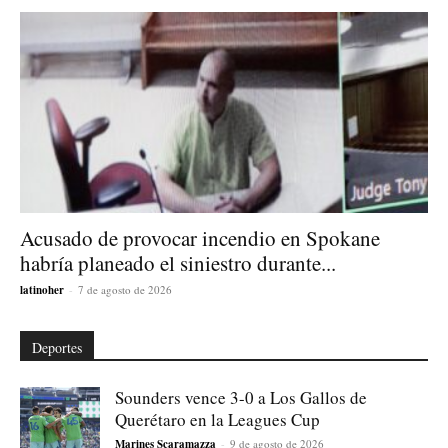
Acusado de provocar incendio en Spokane
habría planeado el siniestro durante...
latinoher
-
7 de agosto de 2026
Deportes
Sounders vence 3-0 a Los Gallos de
Querétaro en la Leagues Cup
Marines Scaramazza
-
9 de agosto de 2026