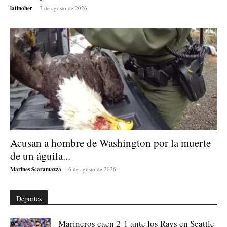
latinoher
-
7 de agosto de 2026
Acusan a hombre de Washington por la muerte
de un águila...
Marines Scaramazza
-
6 de agosto de 2026
Deportes
Marineros caen 2-1 ante los Rays en Seattle