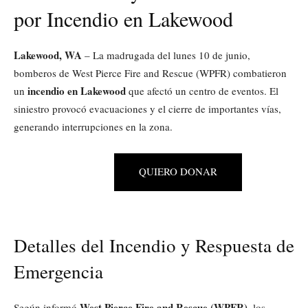
por Incendio en Lakewood
Lakewood, WA
– La madrugada del lunes 10 de junio,
bomberos de West Pierce Fire and Rescue (WPFR) combatieron
incendio en Lakewood
un
que afectó un centro de eventos. El
siniestro provocó evacuaciones y el cierre de importantes vías,
generando interrupciones en la zona.
QUIERO DONAR
Detalles del Incendio y Respuesta de
Emergencia
West Pierce Fire and Rescue (WPFR)
Según informó
, los