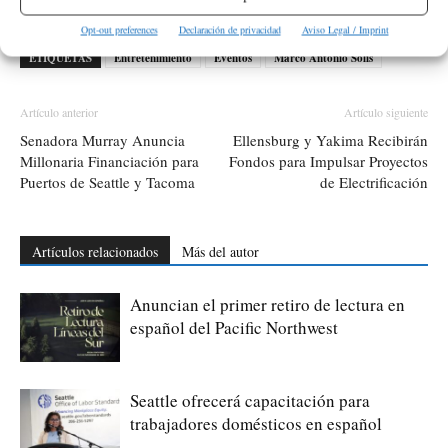
Opt-out preferences
Declaración de privacidad
Aviso Legal / Imprint
ETIQUETAS
Entretenimiento
Eventos
Marco Antonio Solís
Artículo anterior
Artículo siguiente
Senadora Murray Anuncia
Ellensburg y Yakima Recibirán
Millonaria Financiación para
Fondos para Impulsar Proyectos
Puertos de Seattle y Tacoma
de Electrificación
Artículos relacionados
Más del autor
Anuncian el primer retiro de lectura en
español del Pacific Northwest
Seattle ofrecerá capacitación para
trabajadores domésticos en español