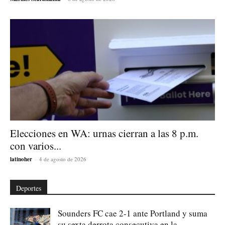
Elecciones en WA: urnas cierran a las 8 p.m.
con varios...
latinoher
-
4 de agosto de 2026
Deportes
Sounders FC cae 2-1 ante Portland y suma
su sexta derrota consecutiva en la...