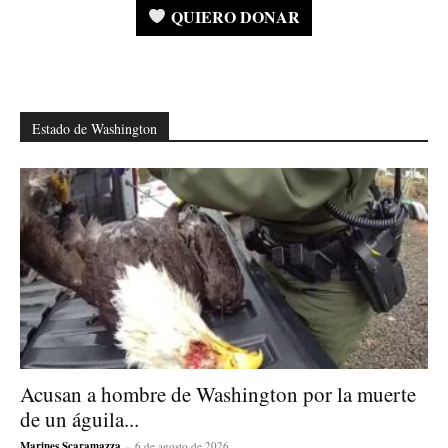
QUIERO DONAR
Estado de Washington
Acusan a hombre de Washington por la muerte
de un águila...
Marines Scaramazza
-
6 de agosto de 2026