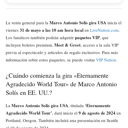
Marco Antonio Solís gira USA
La venta general para la
inicia el
31 de mayo a las 10 am hora local
viernes
en
LiveNation.com
.
paquetes VIP
Los fanáticos también podrán adquirir
, que
Meet & Greet
incluyen boletos premium,
, acceso a la sala VIP
previa al espectáculo y artículos de regalo exclusivos. Para más
información sobre estos paquetes, se puede visitar
VIP Nation
.
¿Cuándo comienza la gira «Eternamente
Agradecido World Tour» de Marco Antonio
Solís en EE. UU.?
Marco Antonio Solís gira USA
‘Eternamente
La
, titulada
Agradecido World Tour’
9 de agosto de 2024
, dará inicio el
en
Portland, Oregon. También incluirá una presentación en Seattle
el 10 de agosto de 2024.